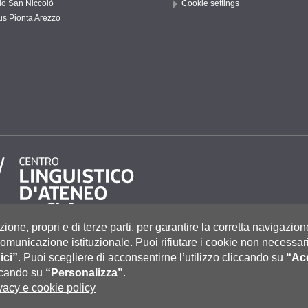
io San Niccolò
Cookie settings
s Pionta Arezzo
zione, propri e di terze parti, per garantire la corretta navigazion
i comunicazione istituzionale.
Puoi rifiutare i cookie non necessari
ici”
.
Puoi scegliere di acconsentirne l’utilizzo cliccando su
“Acc
to 55, 53100 Siena ITALIA
e
|
Caselle Pec: Posta Elettronica Certificata
|
Fatturazione Elettronica
iccando su
“Personalizza”
.
co Tel. 0577 235555 (dal lunedì al venerdì dalle 9.30 alle 10.30)
vacy e cookie policy