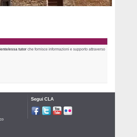
dente/essa tutor
che fornisce informazioni e supporto attraverso
Segui CLA
ico