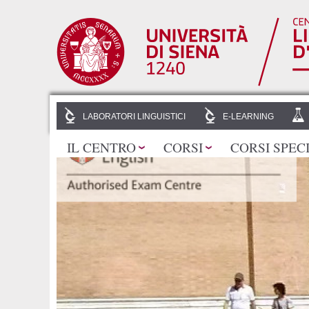
LABORATORI LINGUISTICI
E-LEARNING
IL CENTRO
CORSI
CORSI SPEC