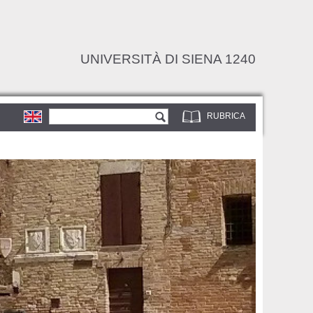
UNIVERSITÀ DI SIENA 1240
Form di ricerca
Cerca
RUBRICA