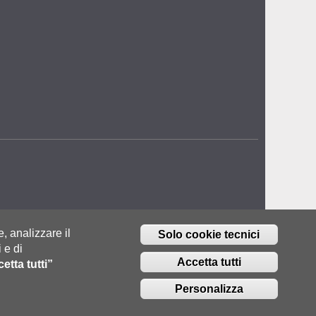
e, analizzare il
Solo cookie tecnici
 e di
Accetta tutti
etta tutti”
Personalizza