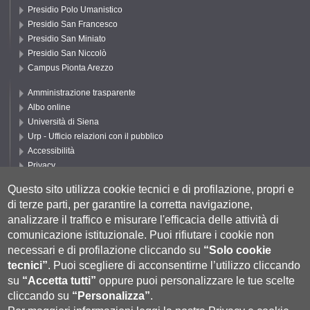
Presidio Polo Umanistico
Presidio San Francesco
Presidio San Miniato
Presidio San Niccolò
Campus Pionta Arezzo
Amministrazione trasparente
Albo online
Università di Siena
Urp - Ufficio relazioni con il pubblico
Accessibilità
Privacy
Cookie settings
Questo sito utilizza cookie tecnici e di profilazione, propri e
Segui CLA
di terze parti, per garantire la corretta navigazione,
analizzare il traffico e misurare l'efficacia delle attività di
comunicazione istituzionale.
Puoi rifiutare i cookie non
necessari e di profilazione cliccando su
“Solo cookie
tecnici”
.
Puoi scegliere di acconsentirne l’utilizzo cliccando
su
“Accetta tutti”
oppure puoi personalizzare le tue scelte
cliccando su
“Personalizza”
.