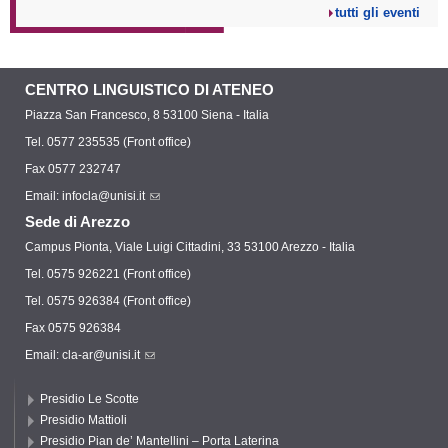
tutti gli eventi
CENTRO LINGUISTICO DI ATENEO
Piazza San Francesco, 8 53100 Siena - Italia
Tel. 0577 235535 (Front office)
Fax 0577 232747
Email:
infocla@unisi.it
Sede di Arezzo
Campus Pionta, Viale Luigi Cittadini, 33 53100 Arezzo - Italia
Tel. 0575 926221 (Front office)
Tel. 0575 926384 (Front office)
Fax 0575 926384
Email:
cla-ar@unisi.it
Presidio Le Scotte
Presidio Mattioli
Presidio Pian de’ Mantellini – Porta Laterina