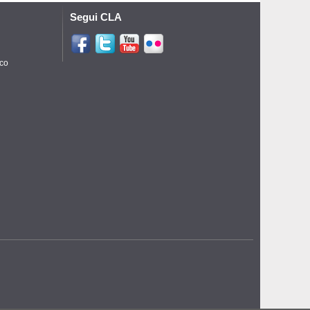
Segui CLA
ico