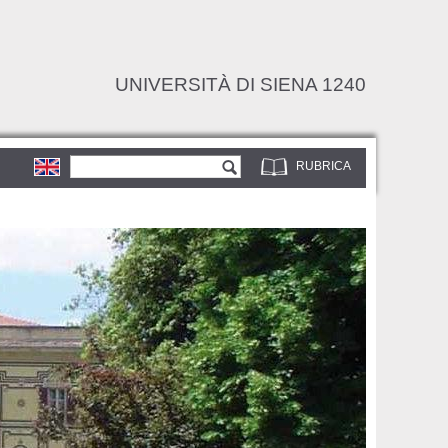
UNIVERSITÀ DI SIENA 1240
Form di ricerca
Cerca
RUBRICA