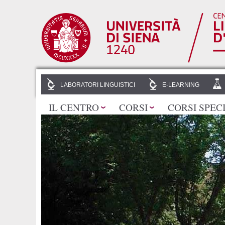
LABORATORI LINGUISTICI
E-LEARNING
IL CENTRO
CORSI
CORSI SPEC