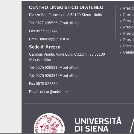
CENTRO LINGUISTICO DI ATENEO
Presid
Presidi
Piazza San Francesco, 8 53100 Siena - Italia
Presid
Tel. 0577 235535 (Front office)
Presid
Fax 0577 232747
Presid
Email:
infocla@unisi.it
Presid
Presid
Sede di Arezzo
Campu
Campus Pionta, Viale Luigi Cittadini, 33 53100
Arezzo - Italia
Tel. 0575 926221 (Front office)
Tel. 0575 926384 (Front office)
Fax 0575 926384
Email:
cla-ar@unisi.it