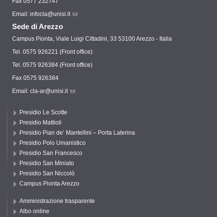
Fax 0577 232747
Email:
infocla@unisi.it
Sede di Arezzo
Campus Pionta, Viale Luigi Cittadini, 33 53100 Arezzo - Italia
Tel. 0575 926221 (Front office)
Tel. 0575 926384 (Front office)
Fax 0575 926384
Email:
cla-ar@unisi.it
Presidio Le Scotte
Presidio Mattioli
Presidio Pian de’ Mantellini – Porta Laterina
Presidio Polo Umanistico
Presidio San Francesco
Presidio San Miniato
Presidio San Niccolò
Campus Pionta Arezzo
Amministrazione trasparente
Albo online