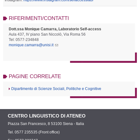
RIFERIMENTI/CONTATTI
Dott.ssa Monique Camarra, Laboratorio Self-access
Aula 437, IV piano San Niccolò, Via Roma 56
Tel: 0577-234848
monique.camarra@unisi.it
PAGINE CORRELATE
Dipartimento di Scienze Sociali, Politiche e Cognitive
CENTRO LINGUISTICO DI ATENEO
Piazza San Francesco, 8 53100 Siena - Italia
Tel. 0577 235535 (Front office)